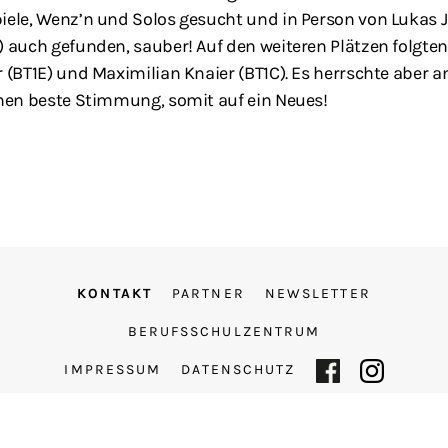
iele, Wenz’n und Solos gesucht und in Person von Lukas 
) auch gefunden, sauber! Auf den weiteren Plätzen folgte
 (BT1E) und Maximilian Knaier (BT1C). Es herrschte aber an
chen beste Stimmung, somit auf ein Neues!
KONTAKT
PARTNER
NEWSLETTER
BERUFSSCHULZENTRUM
IMPRESSUM
DATENSCHUTZ