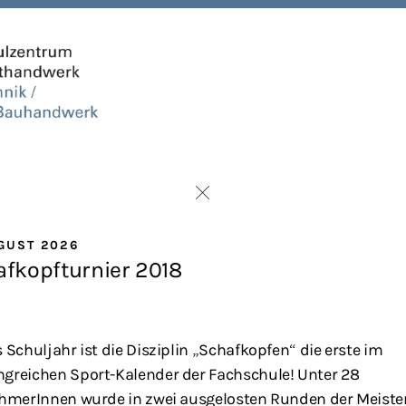
UGUST 2026
fkopfturnier 2018
 Schuljahr ist die Disziplin „Schafkopfen“ die erste im
greichen Sport-Kalender der Fachschule! Unter 28
ehmerInnen wurde in zwei ausgelosten Runden der Meiste