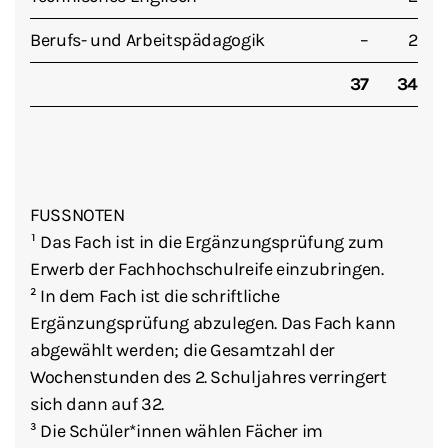
Berufs- und Arbeitspädagogik
–
2
37
34
FUSSNOTEN
¹ Das Fach ist in die Ergänzungsprüfung zum
Erwerb der Fachhochschulreife einzubringen.
² In dem Fach ist die schriftliche
Ergänzungsprüfung abzulegen. Das Fach kann
abgewählt werden; die Gesamtzahl der
Wochenstunden des 2. Schuljahres verringert
sich dann auf 32.
³ Die Schüler*innen wählen Fächer im