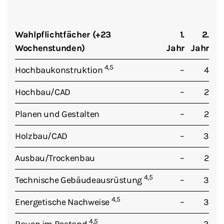
Wahlpflichtfächer (+23
1.
2.
Wochenstunden)
Jahr
Jahr
4,5
Hochbaukonstruktion
–
4
Hochbau/CAD
–
2
Planen und Gestalten
–
2
Holzbau/CAD
–
3
Ausbau/Trockenbau
–
2
4,5
Technische Gebäudeausrüstung
–
3
4,5
Energetische Nachweise
–
3
4,5