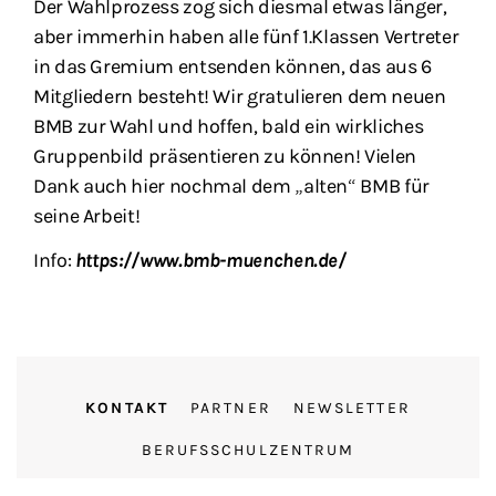
Der Wahlprozess zog sich diesmal etwas länger,
aber immerhin haben alle fünf 1.Klassen Vertreter
in das Gremium entsenden können, das aus 6
Mitgliedern besteht! Wir gratulieren dem neuen
BMB zur Wahl und hoffen, bald ein wirkliches
Gruppenbild präsentieren zu können! Vielen
Dank auch hier nochmal dem „alten“ BMB für
seine Arbeit!
Info:
https://www.bmb-muenchen.de/
KONTAKT
PARTNER
NEWSLETTER
BERUFSSCHULZENTRUM
IMPRESSUM
DATENSCHUTZ