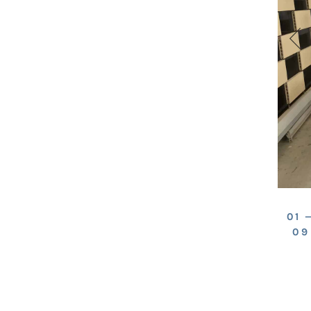
01 
09