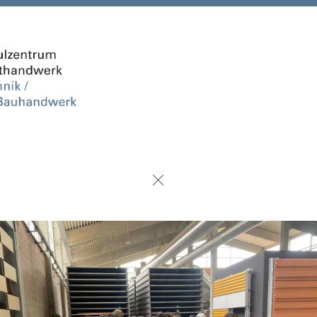
urück