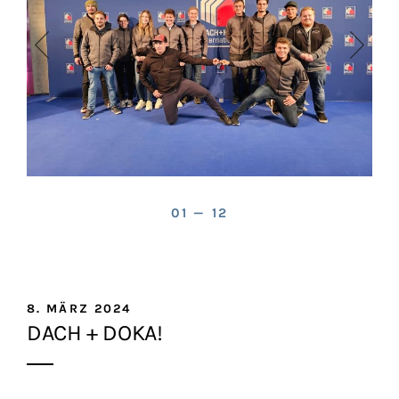
01 — 12
8. MÄRZ 2024
DACH + DOKA!