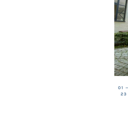
01 
23