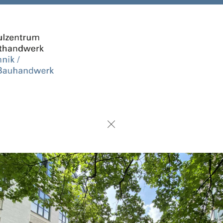
urück