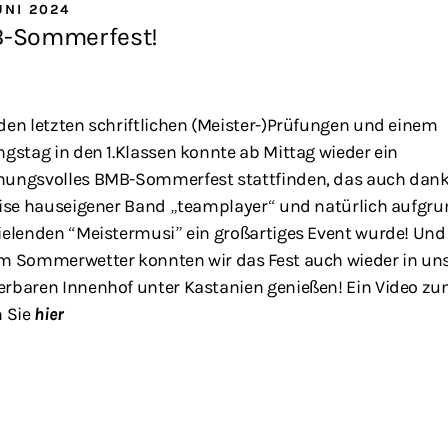
UNI 2024
-Sommerfest!
den letzten schriftlichen (Meister-)Prüfungen und einem
ngstag in den 1.Klassen konnte ab Mittag wieder ein
ungsvolles BMB-Sommerfest stattfinden, das auch dan
eise hauseigener Band „teamplayer“ und natürlich aufgru
ielenden “Meistermusi” ein großartiges Event wurde! Un
m Sommerwetter konnten wir das Fest auch wieder in u
rbaren Innenhof unter Kastanien genießen! Ein Video zu
n Sie
hier