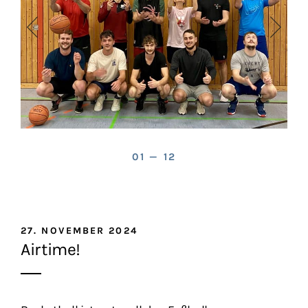
01 — 12
27. NOVEMBER 2024
Airtime!